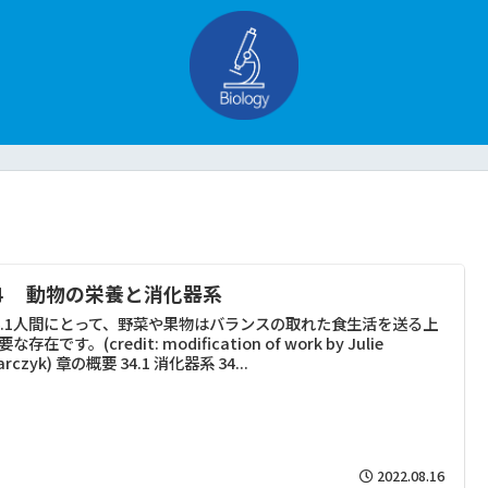
４ 動物の栄養と消化器系
4.1人間にとって、野菜や果物はバランスの取れた食生活を送る上
な存在です。(credit: modification of work by Julie
arczyk) 章の概要 34.1 消化器系 34...
2022.08.16