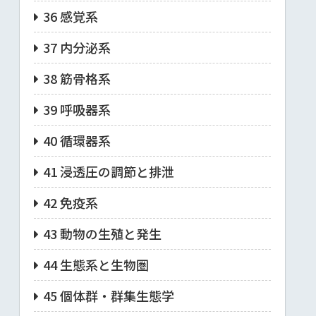
36 感覚系
37 内分泌系
38 筋骨格系
39 呼吸器系
40 循環器系
41 浸透圧の調節と排泄
42 免疫系
43 動物の生殖と発生
44 生態系と生物圏
45 個体群・群集生態学