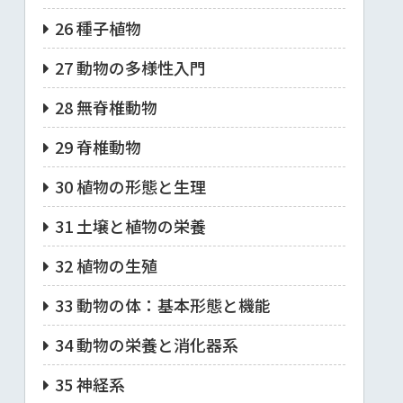
26 種子植物
27 動物の多様性入門
28 無脊椎動物
29 脊椎動物
30 植物の形態と生理
31 土壌と植物の栄養
32 植物の生殖
33 動物の体：基本形態と機能
34 動物の栄養と消化器系
35 神経系