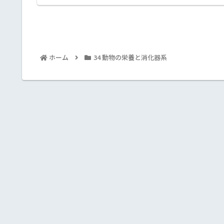
ホーム
34 動物の栄養と消化器系