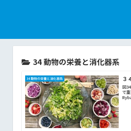
34 動物の栄養と消化器系
３
34 動物の栄養と消化器系
図3
で重要
Ryb