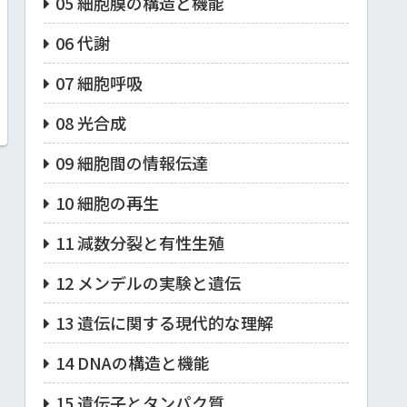
05 細胞膜の構造と機能
06 代謝
07 細胞呼吸
08 光合成
09 細胞間の情報伝達
10 細胞の再生
11 減数分裂と有性生殖
12 メンデルの実験と遺伝
13 遺伝に関する現代的な理解
14 DNAの構造と機能
15 遺伝子とタンパク質