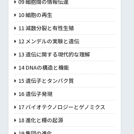
09 細胞間の情報伝達
10 細胞の再生
11 減数分裂と有性生殖
12 メンデルの実験と遺伝
13 遺伝に関する現代的な理解
14 DNAの構造と機能
15 遺伝子とタンパク質
16 遺伝子発現
17 バイオテクノロジーとゲノミクス
18 進化と種の起源
19 集団の進化