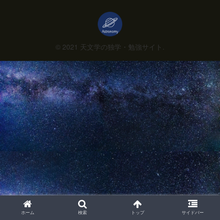
© 2021 天文学の独学・勉強サイト.
ホーム
検索
トップ
サイドバー