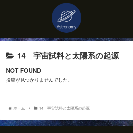
14 宇宙試料と太陽系の起源
NOT FOUND
投稿が見つかりませんでした。
ホーム
14 宇宙試料と太陽系の起源