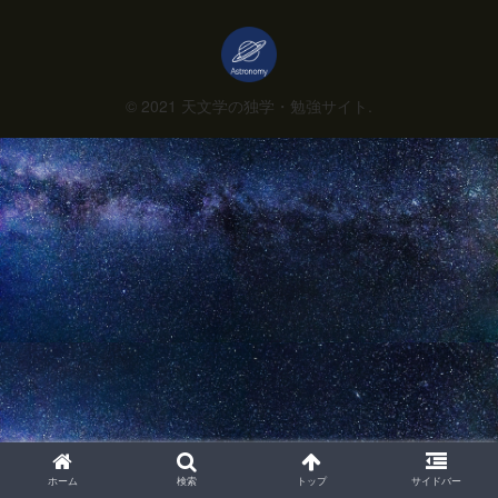
© 2021 天文学の独学・勉強サイト.
ホーム
検索
トップ
サイドバー