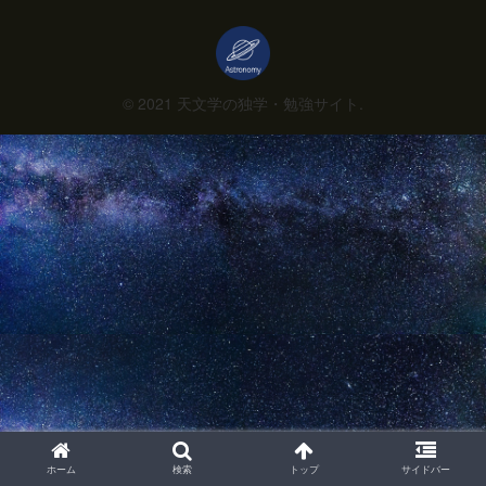
© 2021 天文学の独学・勉強サイト.
ホーム
検索
トップ
サイドバー