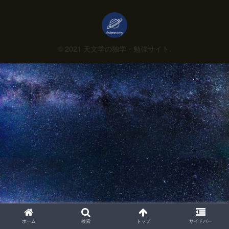
© 2021 天文学の独学・勉強サイト.
ホーム
検索
トップ
サイドバー