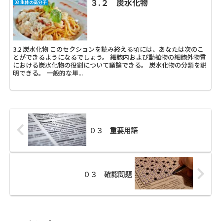
３.２ 炭水化物
03 生体の高分子
3.2 炭水化物 このセクションを読み終える頃には、あなたは次のこ
とができるようになるでしょう。 細胞内および動植物の細胞外物質
における炭水化物の役割について議論できる。 炭水化物の分類を説
明できる。 一般的な単...
０３ 重要用語
０３ 確認問題