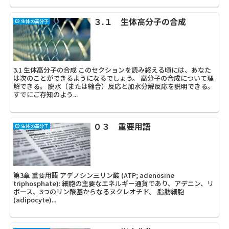
３.１ 生体高分子の合成
03 生体の高分子
3.1 生体高分子の合成 このセクションを読み終える頃には、あなた
は次のことができるようになるでしょう。 高分子の合成について理
解できる。 脱水（または縮合）反応と加水分解反応を説明できる。
すでにご存知のよう...
０３ 重要用語
03 生体の高分子
第3章 重要用語 アデノシン三リン酸 (ATP; adenosine
triphosphate): 細胞の主要なエネルギー通貨であり、アデニン、リ
ボース、3つのリン酸基からなるヌクレオチド。 脂肪細胞
(adipocyte)...