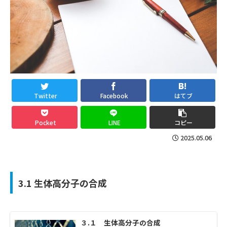
Twitter
Facebook
はてブ
Pocket
LINE
コピー
2025.05.06
3.1 生体高分子の合成
３.１ 生体高分子の合成