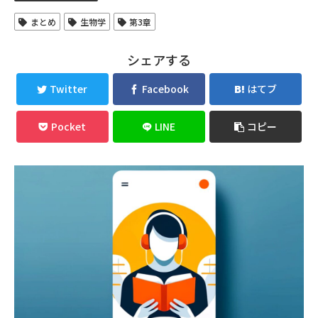
まとめ
生物学
第3章
シェアする
Twitter
Facebook
はてブ
Pocket
LINE
コピー