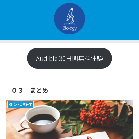
Audible 30日間無料体験
０３ まとめ
03 生体の高分子