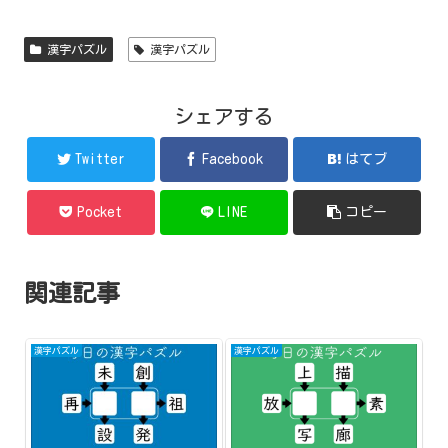
漢字パズル
漢字パズル
シェアする
Twitter
Facebook
はてブ
Pocket
LINE
コピー
関連記事
漢字パズル
漢字パズル