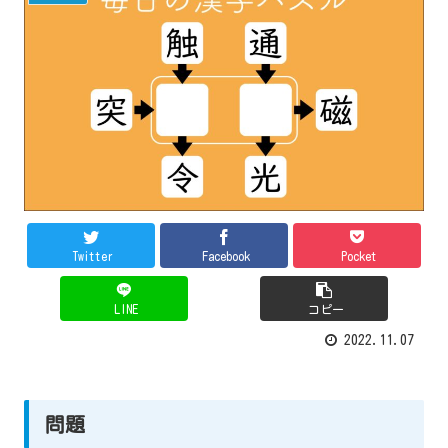
Twitter
Facebook
Pocket
LINE
コピー
2022.11.07
問題