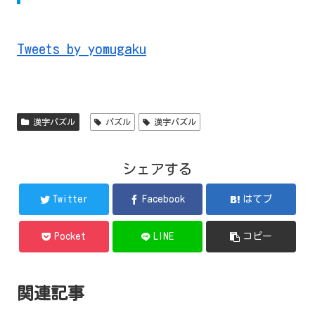
Tweets by yomugaku
漢字パズル
パズル
漢字パズル
シェアする
Twitter
Facebook
はてブ
Pocket
LINE
コピー
関連記事