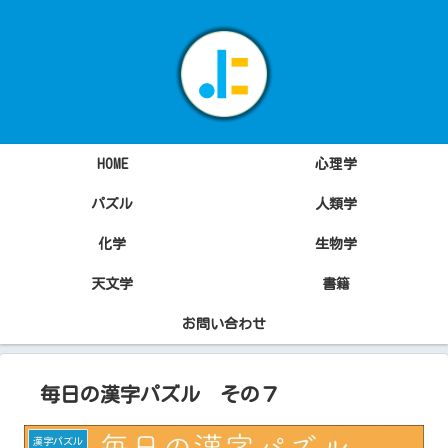
HOME
心理学
パズル
人類学
化学
生物学
天文学
書籍
お問い合わせ
毎日の漢字パズル その７
漢字パズル