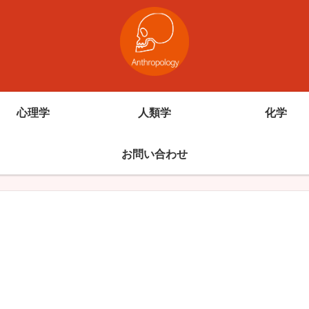
心理学
人類学
化学
お問い合わせ