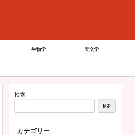
生物学
天文学
検索
検索
カテゴリー