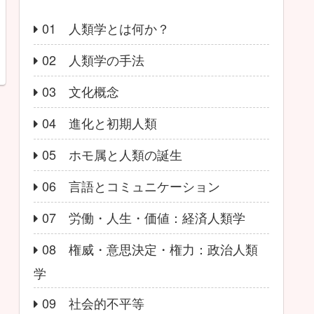
01 人類学とは何か？
02 人類学の手法
03 文化概念
04 進化と初期人類
05 ホモ属と人類の誕生
06 言語とコミュニケーション
07 労働・人生・価値：経済人類学
08 権威・意思決定・権力：政治人類
学
09 社会的不平等