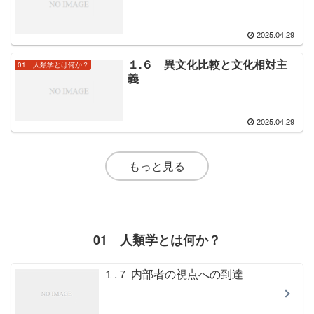
2025.04.29
１.６ 異文化比較と文化相対主
01 人類学とは何か？
義
2025.04.29
もっと見る
01 人類学とは何か？
１.７ 内部者の視点への到達