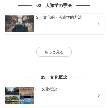
02 人類学の手法
２ 文化的・考古学的方法
もっと見る
03 文化概念
3 文化概念