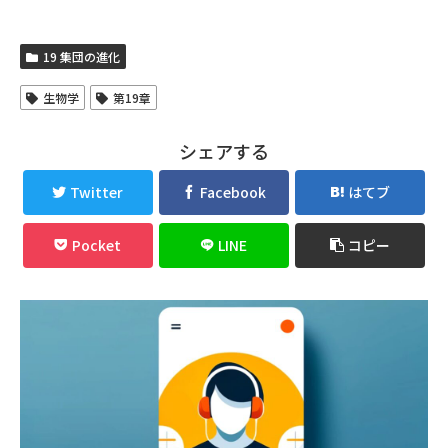
19 集団の進化
生物学
第19章
シェアする
Twitter
Facebook
はてブ
Pocket
LINE
コピー