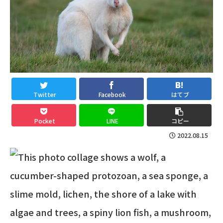
Twitter
Facebook
はてブ
Pocket
LINE
コピー
2022.08.15