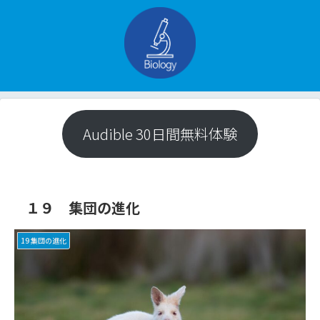
Audible 30日間無料体験
１９ 集団の進化
19 集団の進化