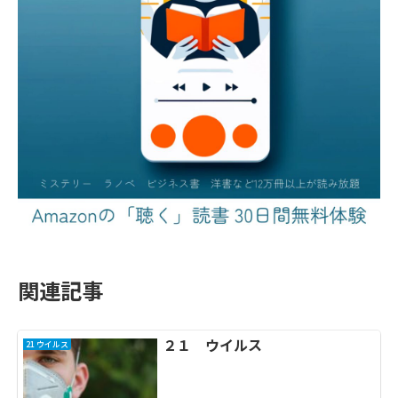
関連記事
２１ ウイルス
21 ウイルス