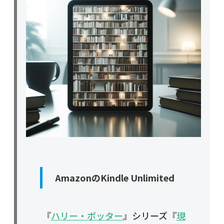
AmazonのKindle Unlimited
『
ハリー・ポッター
』シリーズ『
現