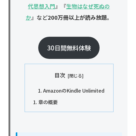
代思想入門
』『
生物はなぜ死ぬの
か
』など
200万冊以上が読み放題。
30日間無料体験
目次
AmazonのKindle Unlimited
章の概要