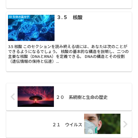
３.５ 核酸
03 生体の高分子
3.5 核酸 このセクションを読み終える頃には、あなたは次のことが
できるようになるでしょう。 核酸の基本的な構造を説明し、二つの
主要な核酸（DNAとRNA）を定義できる。 DNAの構造とその役割
（遺伝情報の保持と伝達）...
２０ 系統樹と生命の歴史
２１ ウイルス