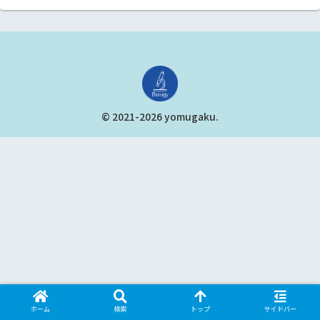
© 2021-2026 yomugaku.
ホーム
検索
トップ
サイドバー