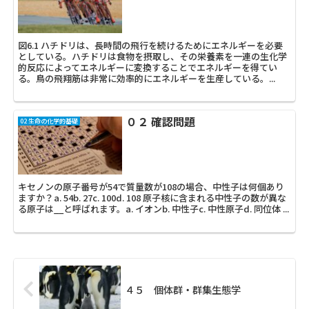
図6.1 ハチドリは、長時間の飛行を続けるためにエネルギーを必要
としている。ハチドリは食物を摂取し、その栄養素を一連の生化学
的反応によってエネルギーに変換することでエネルギーを得てい
る。鳥の飛翔筋は非常に効率的にエネルギーを生産している。...
０２ 確認問題
02 生命の化学的基礎
キセノンの原子番号が54で質量数が108の場合、中性子は何個あり
ますか？a. 54b. 27c. 100d. 108 原子核に含まれる中性子の数が異な
る原子は__と呼ばれます。a. イオンb. 中性子c. 中性原子d. 同位体 ...
４５ 個体群・群集生態学