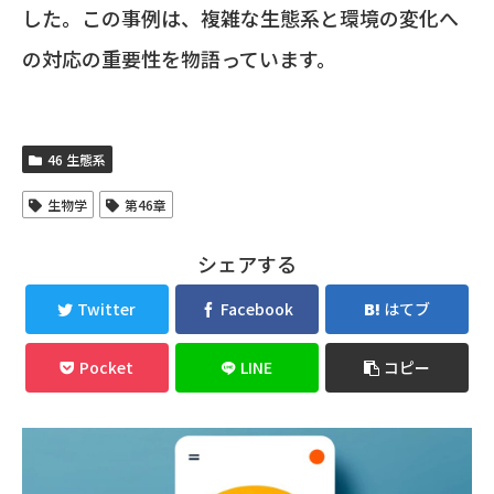
した。この事例は、複雑な生態系と環境の変化へ
の対応の重要性を物語っています。
46 生態系
生物学
第46章
シェアする
Twitter
Facebook
はてブ
Pocket
LINE
コピー