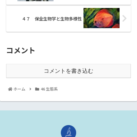
４７ 保全生物学と生物多様性
コメント
コメントを書き込む
ホーム
46 生態系