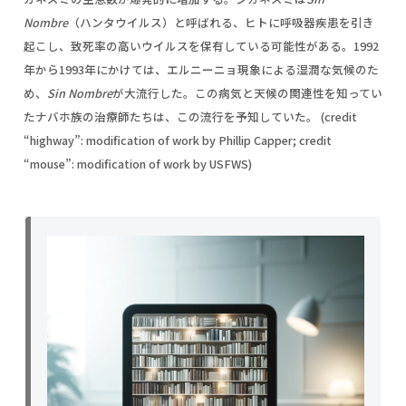
Nombre
（ハンタウイルス）と呼ばれる、ヒトに呼吸器疾患を引き
起こし、致死率の高いウイルスを保有している可能性がある。1992
年から1993年にかけては、エルニーニョ現象による湿潤な気候のた
め、
Sin Nombre
が大流行した。この病気と天候の関連性を知ってい
たナバホ族の治療師たちは、この流行を予知していた。 (credit
“highway”: modification of work by Phillip Capper; credit
“mouse”: modification of work by USFWS)