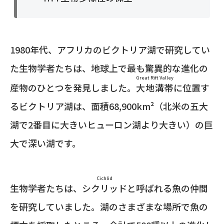
1980年代、アフリカのビクトリア湖で研究してい
た生物学者たちは、地球上で最も驚異的な進化の
Great Rift Valley
産物のひとつを発見しました。
大地溝帯
に位置す
るビクトリア湖は、面積68,900km²（北米の五大
湖で2番目に大きいヒューロン湖より大きい）の巨
大で深い湖です。
Cichlid
生物学者たちは、
シクリッド
と呼ばれる魚の仲間
を研究していました。湖のさまざまな場所で魚の