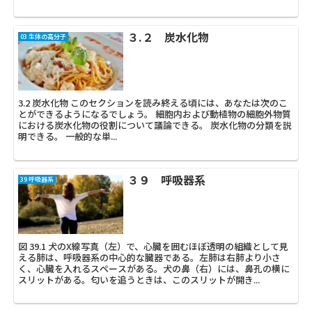
３.２ 炭水化物
03 生体の高分子
3.2 炭水化物 このセクションを読み終える頃には、あなたは次のこ
とができるようになるでしょう。 細胞内および動植物の細胞外物質
における炭水化物の役割について議論できる。 炭水化物の分類を説
明できる。 一般的な単...
３９ 呼吸器系
39 呼吸器系
図 39.1 犬のX線写真（左）で、心臓を囲むほぼ透明の組織として見
える肺は、呼吸器系の中心的な臓器である。左肺は右肺より小さ
く、心臓を入れるスペースがある。犬の鼻（右）には、鼻孔の横に
スリットがある。匂いを追うときは、このスリットが開き...