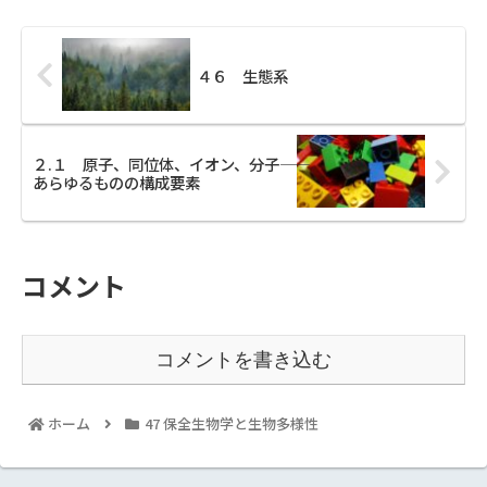
４６ 生態系
２.１ 原子、同位体、イオン、分子――
あらゆるものの構成要素
コメント
コメントを書き込む
ホーム
47 保全生物学と生物多様性