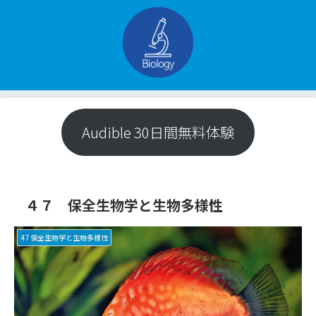
Audible 30日間無料体験
４７ 保全生物学と生物多様性
47 保全生物学と生物多様性