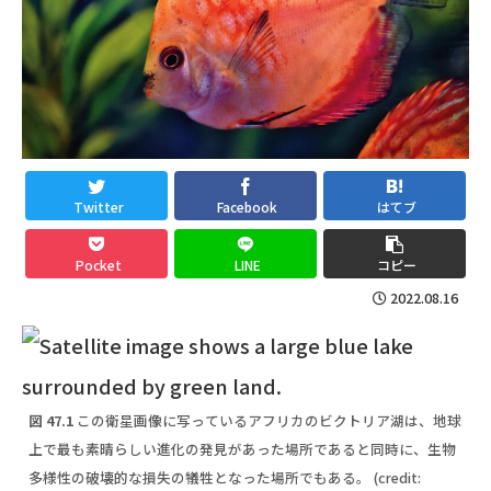
Twitter
Facebook
はてブ
Pocket
LINE
コピー
2022.08.16
図 47.1
この衛星画像に写っているアフリカのビクトリア湖は、地球
上で最も素晴らしい進化の発見があった場所であると同時に、生物
多様性の破壊的な損失の犠牲となった場所でもある。 (credit: