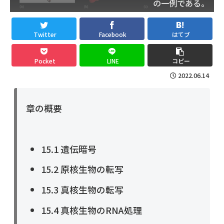
の一例である。
Twitter
Facebook
はてブ
Pocket
LINE
コピー
2022.06.14
章の概要
15.1 遺伝暗号
15.2 原核生物の転写
15.3 真核生物の転写
15.4 真核生物のRNA処理