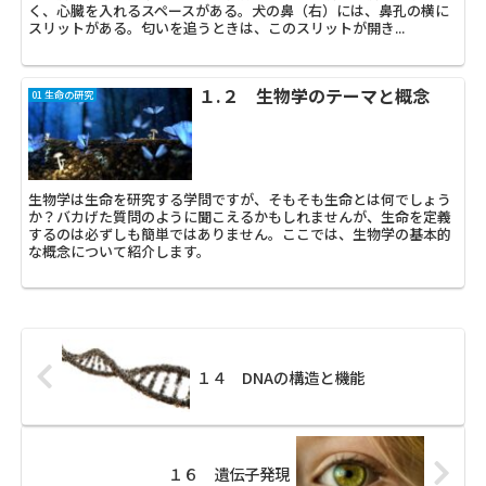
く、心臓を入れるスペースがある。犬の鼻（右）には、鼻孔の横に
スリットがある。匂いを追うときは、このスリットが開き...
１.２ 生物学のテーマと概念
01 生命の研究
生物学は生命を研究する学問ですが、そもそも生命とは何でしょう
か？バカげた質問のように聞こえるかもしれませんが、生命を定義
するのは必ずしも簡単ではありません。ここでは、生物学の基本的
な概念について紹介します。
１４ DNAの構造と機能
１６ 遺伝子発現