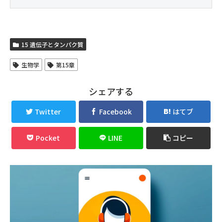
15 遺伝子とタンパク質
生物学
第15章
シェアする
Twitter
Facebook
はてブ
Pocket
LINE
コピー