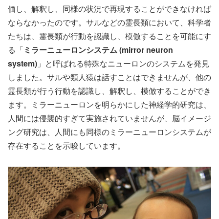
価し、解釈し、同様の状況で再現することができなければ
ならなかったのです。サルなどの霊長類において、科学者
たちは、霊長類が行動を認識し、模倣することを可能にす
る「
ミラーニューロンシステム (mirror neuron
system)
」と呼ばれる特殊なニューロンのシステムを発見
しました。サルや類人猿は話すことはできませんが、他の
霊長類が行う行動を認識し、解釈し、模倣することができ
ます。ミラーニューロンを明らかにした神経学的研究は、
人間には侵襲的すぎて実施されていませんが、脳イメージ
ング研究は、人間にも同様のミラーニューロンシステムが
存在することを示唆しています。