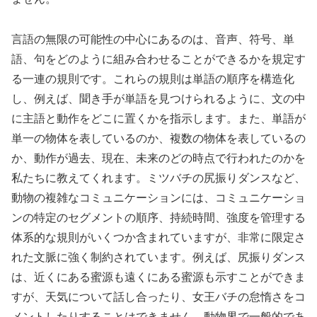
言語の無限の可能性の中心にあるのは、音声、符号、単
語、句をどのように組み合わせることができるかを規定す
る一連の規則です。これらの規則は単語の順序を構造化
し、例えば、聞き手が単語を見つけられるように、文の中
に主語と動作をどこに置くかを指示します。また、単語が
単一の物体を表しているのか、複数の物体を表しているの
か、動作が過去、現在、未来のどの時点で行われたのかを
私たちに教えてくれます。ミツバチの尻振りダンスなど、
動物の複雑なコミュニケーションには、コミュニケーショ
ンの特定のセグメントの順序、持続時間、強度を管理する
体系的な規則がいくつか含まれていますが、非常に限定さ
れた文脈に強く制約されています。例えば、尻振りダンス
は、近くにある蜜源も遠くにある蜜源も示すことができま
すが、天気について話し合ったり、女王バチの怠惰さをコ
メントしたりすることはできません。動物界で一般的であ