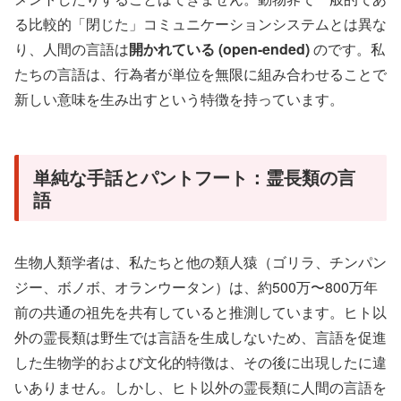
る比較的「閉じた」コミュニケーションシステムとは異な
り、人間の言語は
開かれている (open-ended)
のです。私
たちの言語は、行為者が単位を無限に組み合わせることで
新しい意味を生み出すという特徴を持っています。
単純な手話とパントフート：霊長類の言
語
生物人類学者は、私たちと他の類人猿（ゴリラ、チンパン
ジー、ボノボ、オランウータン）は、約500万〜800万年
前の共通の祖先を共有していると推測しています。ヒト以
外の霊長類は野生では言語を生成しないため、言語を促進
した生物学的および文化的特徴は、その後に出現したに違
いありません。しかし、ヒト以外の霊長類に人間の言語を