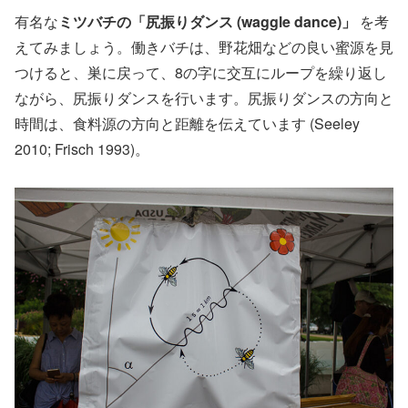
有名な
ミツバチの「尻振りダンス (waggle dance)」
を考
えてみましょう。働きバチは、野花畑などの良い蜜源を見
つけると、巣に戻って、8の字に交互にループを繰り返し
ながら、尻振りダンスを行います。尻振りダンスの方向と
時間は、食料源の方向と距離を伝えています (Seeley
2010; Frisch 1993)。