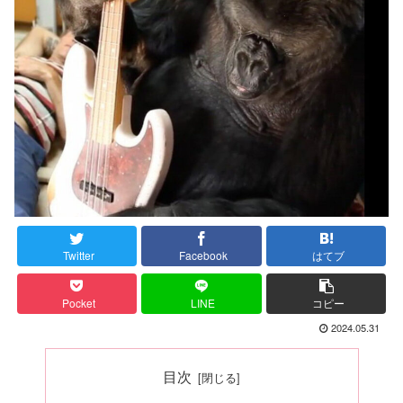
Twitter
Facebook
はてブ
Pocket
LINE
コピー
2024.05.31
目次