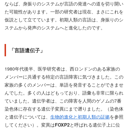
ならば、身振りのシステムが言語の発達への道を切り開い
た可能性があります。一部の研究者は現在、まさにこれを
仮説として立てています。初期人類の言語は、身振りのシ
ステムから発声のシステムへと進化したのです。
「言語遺伝子」
1980年代後半、医学研究者は、西ロンドンのある家族の
メンバーに共通する特定の言語障害に気づきました。この
家族の多くのメンバーは、単語を発音することができませ
んでした。多くの人はどもっており、語彙も非常に限られ
ていました。遺伝学者は、この障害を人間のゲノムの7番
染色体に存在する遺伝子変異にまで遡りました。（染色体
と遺伝子については、
生物的進化と初期人類の証拠
を参照
してください）。変異は
FOXP2
と呼ばれる遺伝子上に位