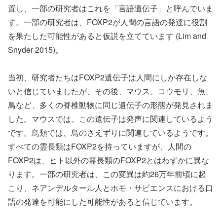
置し、一部の研究者はこれを「言語遺伝子」と呼んでいま
す。一部の研究者は、FOXP2が人間の言語の発達に役割
を果たした可能性があると仮説を立てています (Lim and
Snyder 2015)。
当初、研究者たちはFOXP2遺伝子は人間にしか存在しな
いと信じていましたが、その後、マウス、コウモリ、魚、
鳥など、多くの脊椎動物に同じ遺伝子の形態が発見されま
した。マウスでは、この遺伝子は発声に関連しているよう
です。鳥類では、鳥のさえずりに関連しているようです。
すべての霊長類はFOXP2を持っていますが、人間の
FOXP2は、ヒト以外の霊長類のFOXP2とはわずかに異な
ります。一部の研究者は、この変異は約26万年前頃に起
こり、ネアンデルタール人とホモ・サピエンスにおける口
語の発達を可能にした可能性があると信じています。