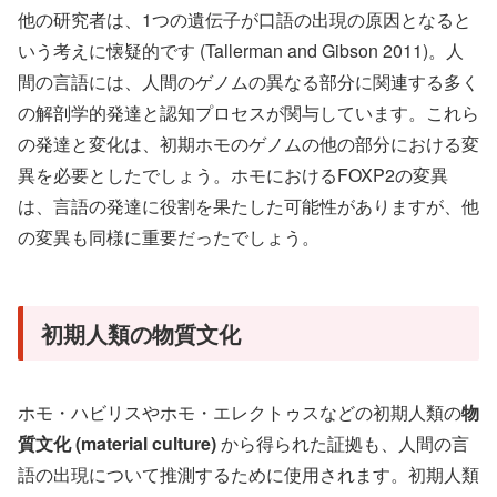
他の研究者は、1つの遺伝子が口語の出現の原因となると
いう考えに懐疑的です (Tallerman and Gibson 2011)。人
間の言語には、人間のゲノムの異なる部分に関連する多く
の解剖学的発達と認知プロセスが関与しています。これら
の発達と変化は、初期ホモのゲノムの他の部分における変
異を必要としたでしょう。ホモにおけるFOXP2の変異
は、言語の発達に役割を果たした可能性がありますが、他
の変異も同様に重要だったでしょう。
初期人類の物質文化
ホモ・ハビリスやホモ・エレクトゥスなどの初期人類の
物
質文化 (material culture)
から得られた証拠も、人間の言
語の出現について推測するために使用されます。初期人類