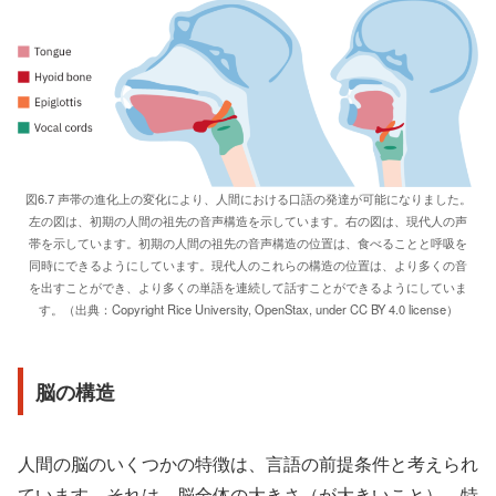
図6.7 声帯の進化上の変化により、人間における口語の発達が可能になりました。
左の図は、初期の人間の祖先の音声構造を示しています。右の図は、現代人の声
帯を示しています。初期の人間の祖先の音声構造の位置は、食べることと呼吸を
同時にできるようにしています。現代人のこれらの構造の位置は、より多くの音
を出すことができ、より多くの単語を連続して話すことができるようにしていま
す。（出典：Copyright Rice University, OpenStax, under CC BY 4.0 license）
脳の構造
人間の脳のいくつかの特徴は、言語の前提条件と考えられ
ています。それは、脳全体の大きさ（が大きいこと）、特