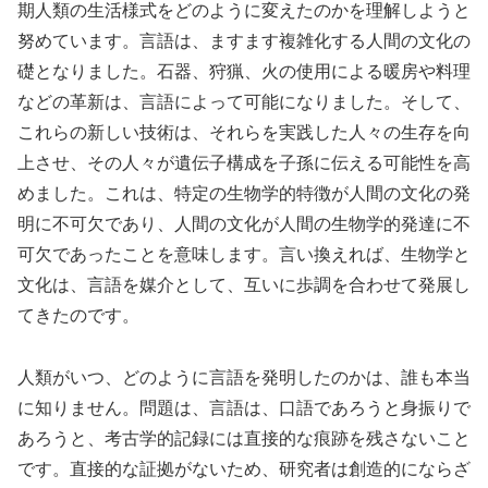
期人類の生活様式をどのように変えたのかを理解しようと
努めています。言語は、ますます複雑化する人間の文化の
礎となりました。石器、狩猟、火の使用による暖房や料理
などの革新は、言語によって可能になりました。そして、
これらの新しい技術は、それらを実践した人々の生存を向
上させ、その人々が遺伝子構成を子孫に伝える可能性を高
めました。これは、特定の生物学的特徴が人間の文化の発
明に不可欠であり、人間の文化が人間の生物学的発達に不
可欠であったことを意味します。言い換えれば、生物学と
文化は、言語を媒介として、互いに歩調を合わせて発展し
てきたのです。
人類がいつ、どのように言語を発明したのかは、誰も本当
に知りません。問題は、言語は、口語であろうと身振りで
あろうと、考古学的記録には直接的な痕跡を残さないこと
です。直接的な証拠がないため、研究者は創造的にならざ