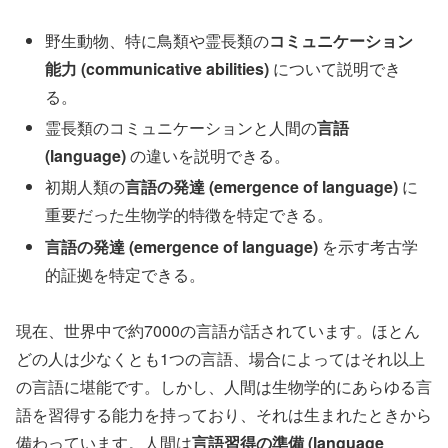
野生動物、特に鳥類や霊長類の
コミュニケーション
能力 (communicative abilities)
について説明でき
る。
霊長類のコミュニケーションと人間の
言語
(language)
の違いを説明できる。
初期人類の
言語の発達 (emergence of language)
に
重要だった生物学的特徴を特定できる。
言語の発達 (emergence of language)
を示す考古学
的証拠を特定できる。
現在、世界中で約7000の言語が話されています。ほとん
どの人は少なくとも1つの言語、場合によってはそれ以上
の言語に堪能です。しかし、人間は生物学的にあらゆる言
語を習得する能力を持っており、それは生まれたときから
備わっています。人間は
言語習得の準備 (language