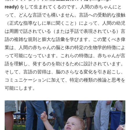
ready)
をして生まれてくるのです。人間の赤ちゃんにと
って、どんな言語でも構いません。言語への受動的な接触
（正式な指導なしに単に聞くこと）によって、人間の幼児
は周囲で話されている（または手話で表現されている）言
語の複雑な規則と膨大な語彙を学びます。この驚くべき偉
業は、人間の赤ちゃんの脳と体の特定の生物学的特徴によ
って可能になっています。これらの特徴は、赤ちゃんが言
語を理解し、発するのを助けるために設計されています。
そして、言語の習得は、脳のさらなる変化を引き起こし、
コミュニケーションに加えて、特定の種類の推論と思考を
可能にします。