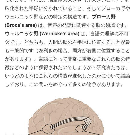
殊化された半球に分かれていること、そしてブローカ野や
ウェルニッケ野などの特定の構造です。
ブローカ野
(Broca’s area)
は、音声の発話に関連する脳の領域です。
ウェルニッケ野 (Wernicke’s area)
は、言語の理解に不可
欠です。どちらも、人間の脳の左半球に位置することが最
も一般的です（左利きの場合、両方が右側に位置すること
があります）。言語にとって非常に重要なこれらの脳の特
徴はどのように獲得されたのでしょうか？研究者たちは、
いつどのようにこれらの構造が進化したのかについて議論
しており、この問いをめぐって多くの論争があります。