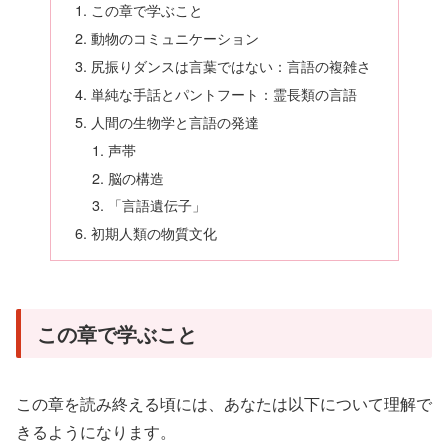
この章で学ぶこと
動物のコミュニケーション
尻振りダンスは言葉ではない：言語の複雑さ
単純な手話とパントフート：霊長類の言語
人間の生物学と言語の発達
声帯
脳の構造
「言語遺伝子」
初期人類の物質文化
この章で学ぶこと
この章を読み終える頃には、あなたは以下について理解で
きるようになります。