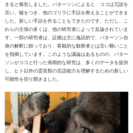
きると報告しました。パターソンによると、ココは冗談を
言い、嘘をつき、他のゴリラに手話を教えることができま
した。新しい手話を作ることもできたのです。ただし、こ
れらの主張の多くは、他の研究者によって反論されていま
す。一部の研究者は、証拠は主に逸話的で、パターソン自
身の解釈に頼っており、客観的な観察者とは言い難いこと
を指摘しています。このような議論はあるものの、パター
ソンがココと行った画期的な研究は、多くのデータを提供
し、ヒト以外の霊長類の言語能力を理解するための新しい
可能性を切り開きました。