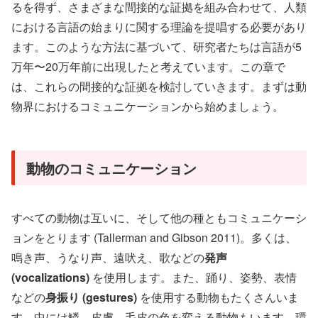
るを得ず、さまざまな間接的な証拠を組み合わせて、人類
における言語の始まりに関する理論を提唱する必要があり
ます。このような方法に基づいて、研究者たちは言語が5
万年〜20万年前に出現したと考えています。この章で
は、これらの間接的な証拠を検討していきます。まずは動
物界におけるコミュニケーションから始めましょう。
動物のコミュニケーション
すべての動物は互いに、そして他の種ともコミュニケーシ
ョンをとります (Tallerman and Gibson 2011)。多くは、
鳴き声、うなり声、遠吠え、歌などの
発声
(vocalizations)
を使用します。また、踊り、姿勢、表情
などの
身振り (gestures)
を使用する動物もたくさんいま
す。中には鱗、皮膚、毛皮の色を変える動物もいます。環