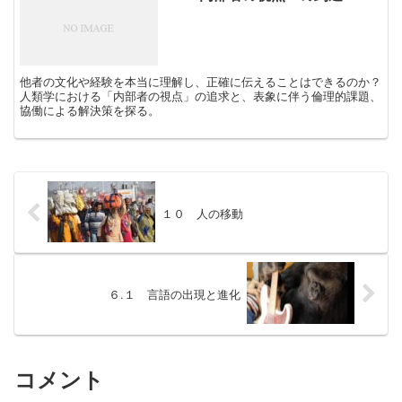
他者の文化や経験を本当に理解し、正確に伝えることはできるのか？
人類学における「内部者の視点」の追求と、表象に伴う倫理的課題、
協働による解決策を探る。
１０ 人の移動
６.１ 言語の出現と進化
コメント