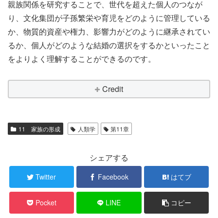
親族関係を研究することで、世代を超えた個人のつなが
り、文化集団が子孫繁栄や育児をどのように管理している
か、物質的資産や権力、影響力がどのように継承されてい
るか、個人がどのような結婚の選択をするかといったこと
をよりよく理解することができるのです。
Credit
11 家族の形成
人類学
第11章
シェアする
Twitter
Facebook
はてブ
Pocket
LINE
コピー