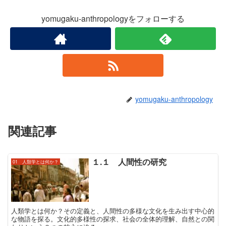
yomugaku-anthropologyをフォローする
yomugaku-anthropology
関連記事
１.１ 人間性の研究
01 人類学とは何か？
人類学とは何か？その定義と、人間性の多様な文化を生み出す中心的
な物語を探る。文化的多様性の探求、社会の全体的理解、自然との関