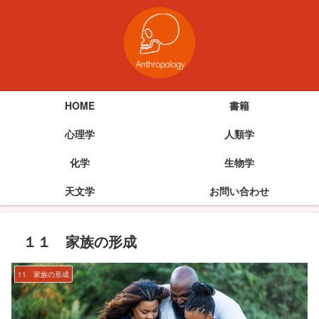
HOME
書籍
心理学
人類学
化学
生物学
天文学
お問い合わせ
１１ 家族の形成
11 家族の形成