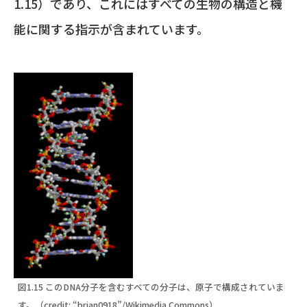
1.15）であり、これにはすべての生物の構造と機
能に関する指示が含まれています。
図1.15 このDNA分子を含むすべての分子は、原子で構成されていま
す。（credit: “brian0918”/Wikimedia Commons）