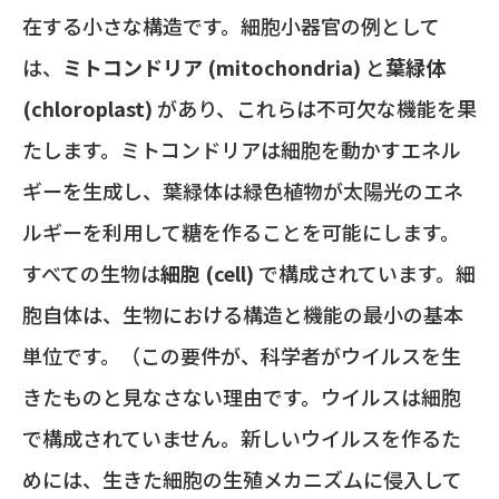
在する小さな構造です。細胞小器官の例として
は、
ミトコンドリア (mitochondria)
と
葉緑体
(chloroplast)
があり、これらは不可欠な機能を果
たします。ミトコンドリアは細胞を動かすエネル
ギーを生成し、葉緑体は緑色植物が太陽光のエネ
ルギーを利用して糖を作ることを可能にします。
すべての生物は
細胞 (cell)
で構成されています。細
胞自体は、生物における構造と機能の最小の基本
単位です。（この要件が、科学者がウイルスを生
きたものと見なさない理由です。ウイルスは細胞
で構成されていません。新しいウイルスを作るた
めには、生きた細胞の生殖メカニズムに侵入して