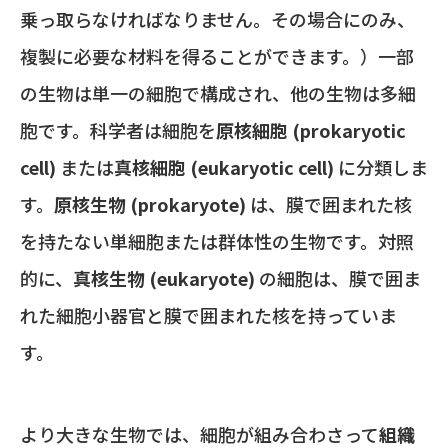
乗っ取らなければなりません。その場合にのみ、
複製に必要な材料を得ることができます。）一部
の生物は単一の細胞で構成され、他の生物は多細
胞です。科学者は細胞を
原核細胞 (prokaryotic
cell)
または
真核細胞 (eukaryotic cell)
に分類しま
す。
原核生物 (prokaryote)
は、膜で囲まれた核
を持たない単細胞または群体性の生物です。対照
的に、
真核生物 (eukaryote)
の細胞は、膜で囲ま
れた細胞小器官と膜で囲まれた核を持っていま
す。
より大きな生物では、細胞が組み合わさって
組織