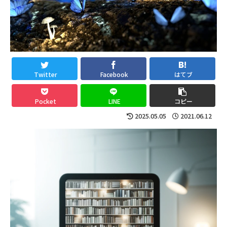
Twitter
Facebook
はてブ
Pocket
LINE
コピー
2025.05.05
2021.06.12