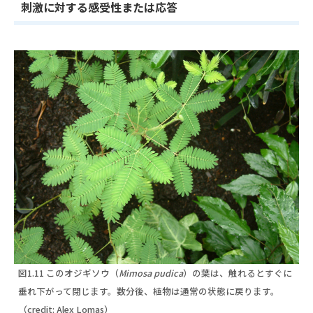
刺激に対する感受性または応答
図1.11 このオジギソウ（
Mimosa pudica
）の葉は、触れるとすぐに
垂れ下がって閉じます。数分後、植物は通常の状態に戻ります。
（credit: Alex Lomas）