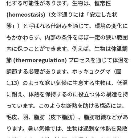
化する可能性があります。生物は、
恒常性
(homeostasis)
（文字通りには「安定した状
態」）と呼ばれる仕組みを通じて、環境の変化に
もかかわらず、内部の条件をほぼ一定の狭い範囲
内に保つことができます。例えば、生物は
体温調
節 (thermoregulation)
プロセスを通じて体温を
調節する必要があります。ホッキョクグマ（図
1.13）のような寒い気候に生息する生物は、低温
に耐え、体熱を保持するのに役立つ体の構造を持
っています。このような断熱を助ける構造には、
毛皮、羽、脂肪（皮下脂肪）、脂肪組織などがあ
ります。暑い気候では、生物は過剰な体熱を発散