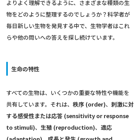
よりよく理解できるように、さまざまな種類の生
物をどのように整理するのでしょうか？科学者が
毎日新しい生物を発見する中で、生物学者はこれ
らや他の問いへの答えを探し続けています。
生命の特性
すべての生物は、いくつかの重要な特性や機能を
共有しています。それは、
秩序 (order)
、
刺激に対
する感受性または応答 (sensitivity or response
to stimuli)
、
生殖 (reproduction)
、
適応
(adaptation)
、
成長と発生 (growth and