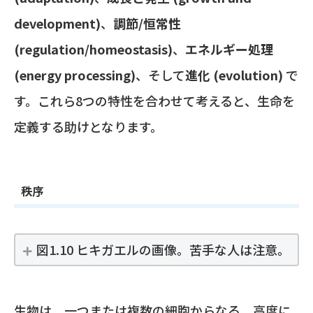
development)
、
調節/恒常性
(regulation/homeostasis)
、
エネルギー処理
(energy processing)
、そして
進化 (evolution)
で
す。これら8つの特性を合わせて考えると、生命を
定義する助けとなります。
秩序
図1.10 ヒキガエルの画像。苦手な人は注意。
生物は、一つまたは複数の細胞からなる、高度に