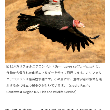
図1.14 カリフォルニアコンドル（
Gymnogyps californianus
）は、
食物から得られた化学エネルギーを使って飛行します。カリフォル
ニアコンドルは絶滅危惧種です。この鳥には、生物学者が個体を識
別するのに役立つ翼タグが付いています。（credit: Pacific
Southwest Region U.S. Fish and Wildlife Service）