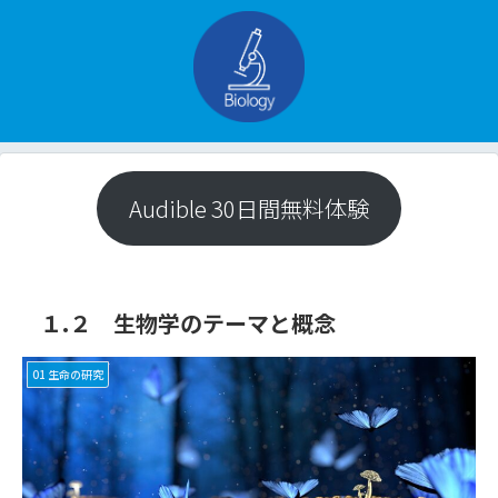
Audible 30日間無料体験
１.２ 生物学のテーマと概念
01 生命の研究