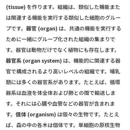
(tissue)
を作ります。組織は、類似した機能また
は関連する機能を実行する類似した細胞のグルー
プです。
器官 (organ)
は、共通の機能を実行する
ために一緒にグループ化された組織の集まりで
す。器官は動物だけでなく植物にも存在します。
器官系 (organ system)
は、機能的に関連する器
官で構成されるより高いレベルの組織です。哺乳
類には多くの器官系があります。たとえば、循環
器系は血液を体全体および肺との間で輸送しま
す。それには心臓や血管などの器官が含まれま
す。
個体 (organism)
は個々の生物です。たとえ
ば、森の中の各木は個体です。単細胞の原核生物