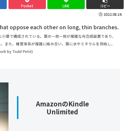
Pocket
LINE
コピー
2022.08.16
た小葉で構成されている。葉の一枚一枚が複雑な光合成装置であり、
る。また、維管束系が複雑に絡み合い、葉に水やミネラルを供給し、
 by Todd Petit)
AmazonのKindle
Unlimited