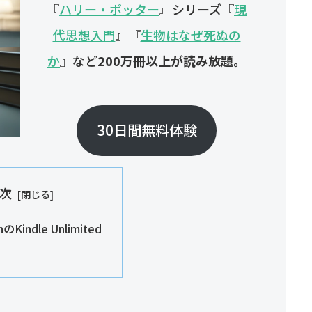
『
ハリー・ポッター
』シリーズ『
現
代思想入門
』『
生物はなぜ死ぬの
か
』など
200万冊以上が読み放題。
30日間無料体験
次
のKindle Unlimited