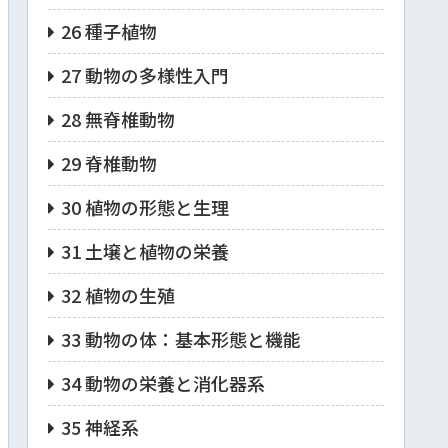
26 種子植物
27 動物の多様性入門
28 無脊椎動物
29 脊椎動物
30 植物の形態と生理
31 土壌と植物の栄養
32 植物の生殖
33 動物の体：基本形態と機能
34 動物の栄養と消化器系
35 神経系