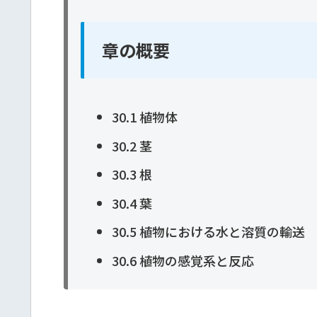
章の概要
30.1 植物体
30.2 茎
30.3 根
30.4 葉
30.5 植物における水と溶質の輸送
30.6 植物の感覚系と反応