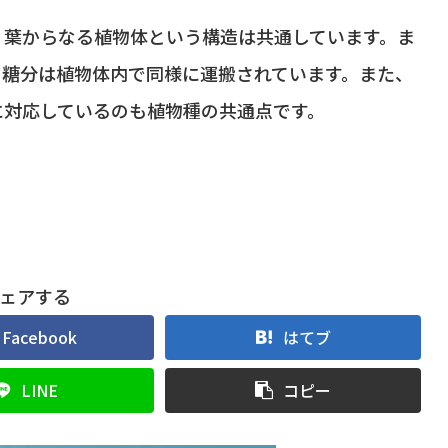
、葉からなる植物体という構造は共通しています。ま
、糖分は植物体内で同様に運搬されています。また、
に対応しているのも植物種の共通点です。
ェアする
Facebook
はてブ
LINE
コピー