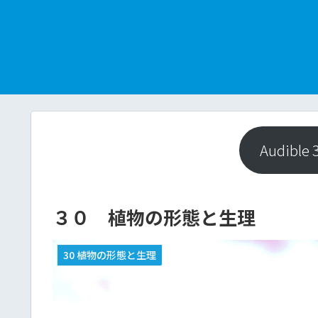
Audibl
３０ 植物の形態と生理
30 植物の形態と生理