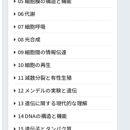
05 細胞膜の構造と機能
06 代謝
07 細胞呼吸
08 光合成
09 細胞間の情報伝達
10 細胞の再生
11 減数分裂と有性生殖
12 メンデルの実験と遺伝
13 遺伝に関する現代的な理解
14 DNAの構造と機能
15 遺伝子とタンパク質