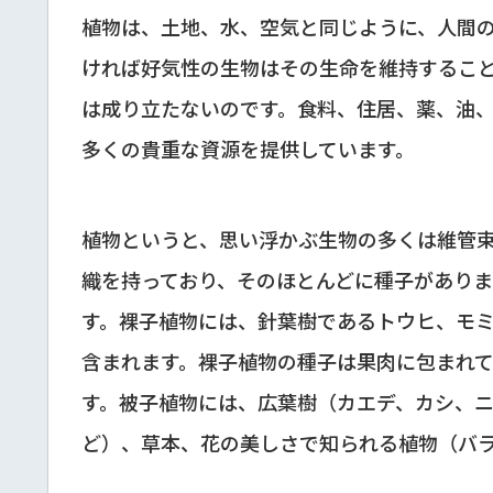
植物は、土地、水、空気と同じように、人間
ければ好気性の生物はその生命を維持するこ
は成り立たないのです。食料、住居、薬、油
多くの貴重な資源を提供しています。
植物というと、思い浮かぶ生物の多くは維管
織を持っており、そのほとんどに種子があり
す。裸子植物には、針葉樹であるトウヒ、モ
含まれます。裸子植物の種子は果肉に包まれ
す。被子植物には、広葉樹（カエデ、カシ、
ど）、草本、花の美しさで知られる植物（バ