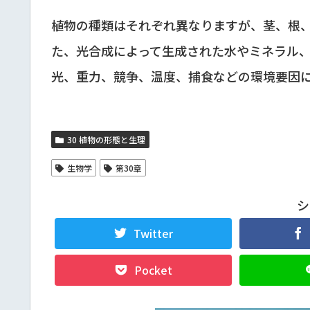
植物の種類はそれぞれ異なりますが、茎、根
た、光合成によって生成された水やミネラル
光、重力、競争、温度、捕食などの環境要因
30 植物の形態と生理
生物学
第30章
シ
Twitter
Pocket