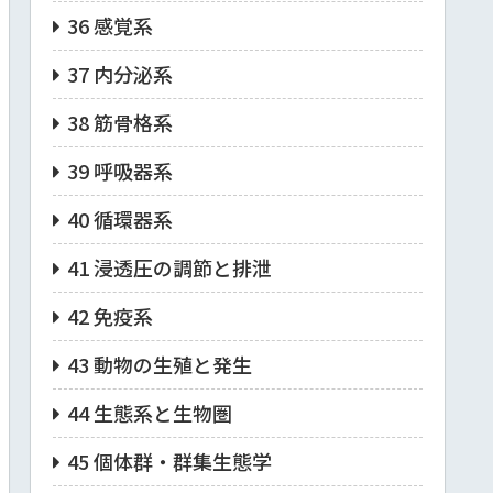
36 感覚系
37 内分泌系
38 筋骨格系
39 呼吸器系
40 循環器系
41 浸透圧の調節と排泄
42 免疫系
43 動物の生殖と発生
44 生態系と生物圏
45 個体群・群集生態学