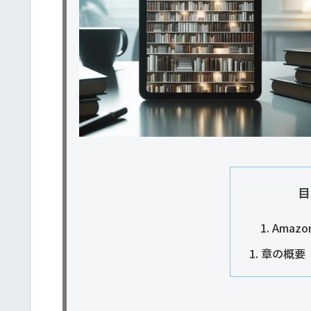
目
Amazon
章の概要