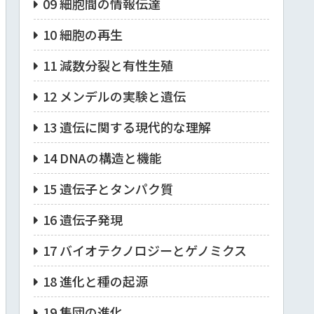
09 細胞間の情報伝達
10 細胞の再生
11 減数分裂と有性生殖
12 メンデルの実験と遺伝
13 遺伝に関する現代的な理解
14 DNAの構造と機能
15 遺伝子とタンパク質
16 遺伝子発現
17 バイオテクノロジーとゲノミクス
18 進化と種の起源
19 集団の進化