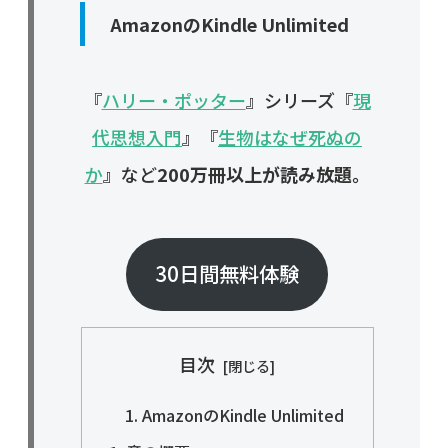
AmazonのKindle Unlimited
『
ハリー・ポッター
』シリーズ『
現
代思想入門
』『
生物はなぜ死ぬの
か
』など
200万冊以上が読み放題。
30日間無料体験
目次
AmazonのKindle Unlimited