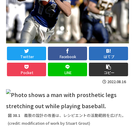
Twitter
Facebook
はてブ
Pocket
LINE
コピー
2022.08.16
図 38.1
義肢の設計の改善は、レシピエントの活動範囲を広げた。
(credit: modification of work by Stuart Grout)