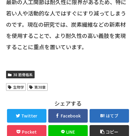
最新の人工関節は耐久性に限界があるため、特に
若い人や活動的な人ではすぐにすり減ってしまう
のです。現在の研究では、炭素繊維などの新素材
を使用することで、より耐久性の高い義肢を実現
することに重点を置いています。
38 筋骨格系
生物学
第38章
シェアする
Twitter
Facebook
はてブ
Pocket
LINE
コピー