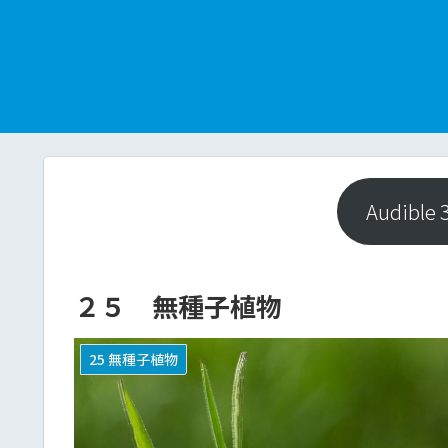
Audibl
２５ 無種子植物
25 無種子植物