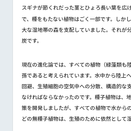
スギナが節くれだった茎とひょろ長い葉を広
で、種をもたない植物はごく一部です。しかし
大な湿地帯の森を支配していました。それが
炭です。
現在の進化論では、すべての植物（緑藻類も
孫であると考えられています。水中から陸上
回避、生殖細胞の空気中への分散、構造的な
なければならなかったのです。種子植物は、
策を開発しましたが、すべての植物で水から
どの無種子植物は、生殖のために依然として