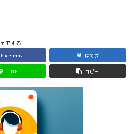
ェアする
Facebook
はてブ
LINE
コピー