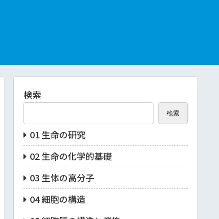
検索
検索
01 生命の研究
02 生命の化学的基礎
03 生体の高分子
04 細胞の構造