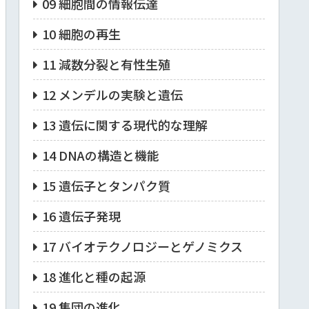
09 細胞間の情報伝達
10 細胞の再生
11 減数分裂と有性生殖
12 メンデルの実験と遺伝
13 遺伝に関する現代的な理解
14 DNAの構造と機能
15 遺伝子とタンパク質
16 遺伝子発現
17 バイオテクノロジーとゲノミクス
18 進化と種の起源
19 集団の進化