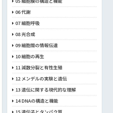
05 細胞膜の構造と機能
06 代謝
07 細胞呼吸
08 光合成
09 細胞間の情報伝達
10 細胞の再生
11 減数分裂と有性生殖
12 メンデルの実験と遺伝
13 遺伝に関する現代的な理解
14 DNAの構造と機能
15 遺伝子とタンパク質