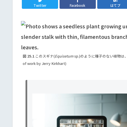
Twitter
Facebook
はてブ
図 25.1
このスギナ(
Equisetum
sp.)のように種子のない植物は、乾燥
of work by Jerry Kirkhart)