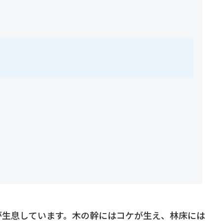
が生息しています。木の幹にはコケが生え、林床には