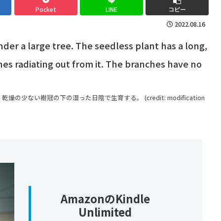
Pocket
LINE
コピー
2022.08.16
の少ない樹冠の下の湿った日陰で生育する。 (credit: modification
AmazonのKindle
Unlimited