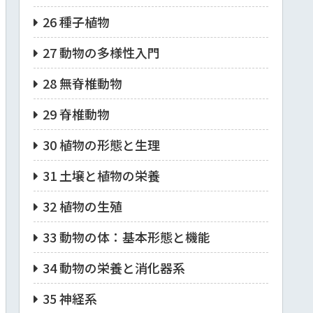
26 種子植物
27 動物の多様性入門
28 無脊椎動物
29 脊椎動物
30 植物の形態と生理
31 土壌と植物の栄養
32 植物の生殖
33 動物の体：基本形態と機能
34 動物の栄養と消化器系
35 神経系