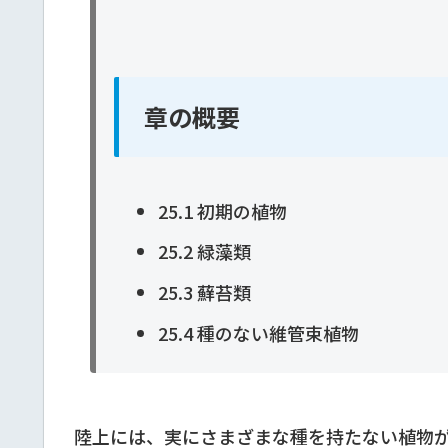
章の概要
25.1 初期の植物
25.2 緑藻類
25.3 蘚苔類
25.4 種のない維管束植物
陸上には、実にさまざまな種を持たない植物