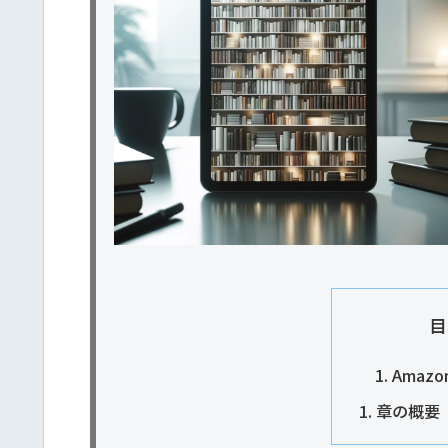
目
Amazon
章の概要