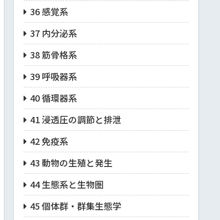
36 感覚系
37 内分泌系
38 筋骨格系
39 呼吸器系
40 循環器系
41 浸透圧の調節と排泄
42 免疫系
43 動物の生殖と発生
44 生態系と生物圏
45 個体群・群集生態学